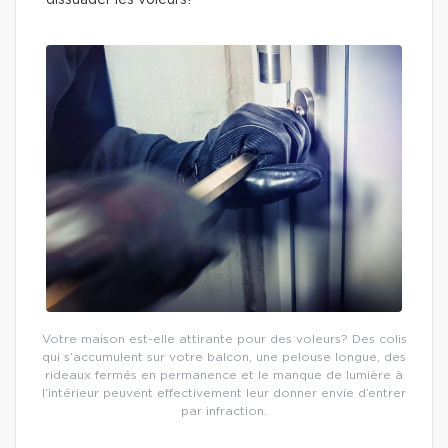
dissuader les voleurs!
Votre maison est-elle attirante pour des voleurs? Des colis
qui s’accumulent sur votre balcon, une pelouse longue, des
rideaux fermés en permanence et le manque de lumière à
l’intérieur peuvent effectivement leur donner envie d’entrer
par infraction.