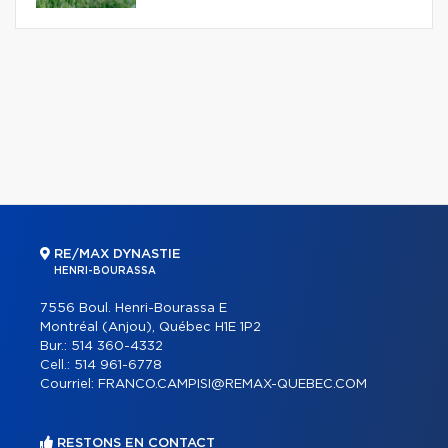
RE/MAX DYNASTIE
HENRI-BOURASSA
7556 Boul. Henri-Bourassa E
Montréal (Anjou), Québec H1E 1P2
Bur.:
514 360-4332
Cell.:
514 961-6778
Courriel:
FRANCO.CAMPISI@REMAX-QUEBEC.COM
RESTONS EN CONTACT