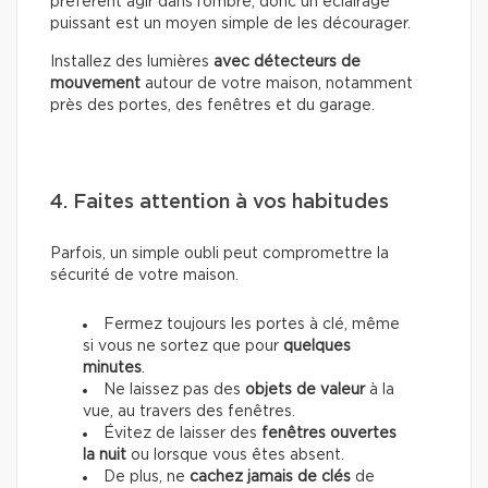
préfèrent agir dans l’ombre, donc un éclairage
puissant est un moyen simple de les décourager.
Installez des lumières
avec détecteurs de
mouvement
autour de votre maison, notamment
près des portes, des fenêtres et du garage.
4. Faites attention à vos habitudes
Parfois, un simple oubli peut compromettre la
sécurité de votre maison.
Fermez toujours les portes à clé, même
si vous ne sortez que pour
quelques
minutes
.
Ne laissez pas des
objets de valeur
à la
vue, au travers des fenêtres.
Évitez de laisser des
fenêtres ouvertes
la nuit
ou lorsque vous êtes absent.
De plus, ne
cachez jamais de clés
de