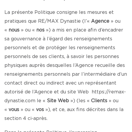
La présente Politique consigne les mesures et
pratiques que RE/MAX Dynastie (l’«
Agence
» ou
«
nous
» ou «
nos
») a mis en place afin d’encadrer
sa gouvernance à l’égard des renseignements
personnels et de protéger les renseignements
personnels de ses clients, à savoir les personnes
physiques auprès desquelles l’Agence recueille des
renseignements personnels par l’intermédiaire d’un
contact direct ou indirect avec un représentant
autorisé de l’Agence et du site Web
https://remax-
dynastie.com
le «
Site Web
») (les «
Clients
» ou
«
vous
» ou «
vos
»), et ce, aux fins décrites dans la
section 4 ci-après.