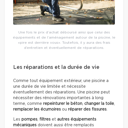
Une fois le prix d’achat déboursé ainsi que celui des
équipements et de l’aménagement autour de la piscine, le
«pire est derrière vous». Toutefois, il y aura des frais
d’entretien et éventuellement de réparations.
Les réparations et la durée de vie
Comme tout équipement extérieur, une piscine a
une durée de vie limitée et nécessite
éventuellement des réparations. Une piscine peut
nécessiter des rénovations importantes à long
terme, comme
repeinturer le béton
,
changer la toile
,
remplacer les écumoires
ou
réparer des fissures
.
Les
pompes
,
filtres
et
autres équipements
mécaniques
doivent aussi être remplacés