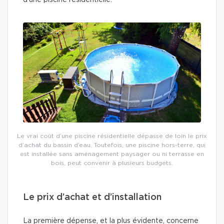
d’une piscine résidentielle.
Le vrai coût d’une piscine résidentielle dépasse de loin le prix
d’achat du bassin d’eau. Toutefois, une piscine hors-terre, qui
est installée sans aménagement paysager ou ni terrasse en
bois, peut convenir à plusieurs budgets.
Le prix d’achat et d’installation
La première dépense, et la plus évidente, concerne