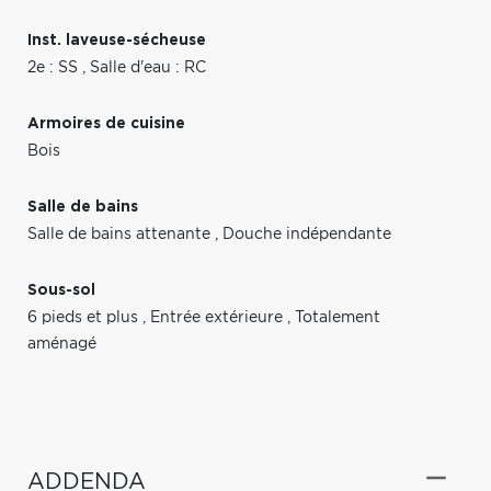
Inst. laveuse-sécheuse
2e : SS
,
Salle d'eau : RC
Armoires de cuisine
Bois
Salle de bains
Salle de bains attenante
,
Douche indépendante
Sous-sol
6 pieds et plus
,
Entrée extérieure
,
Totalement
aménagé
ADDENDA