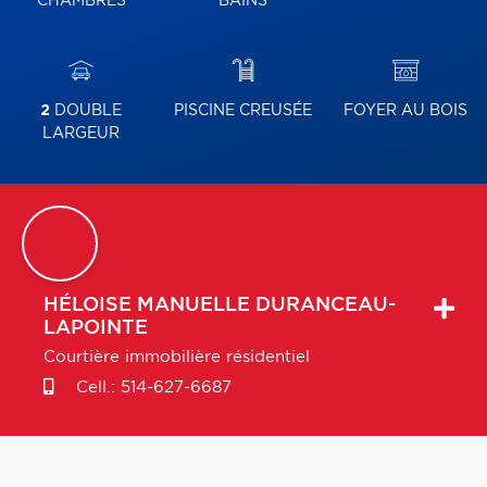
CHAMBRES
BAINS
2
DOUBLE
PISCINE CREUSÉE
FOYER AU BOIS
LARGEUR
HÉLOISE MANUELLE
DURANCEAU-
LAPOINTE
Courtière immobilière résidentiel
Cell.:
514-627-6687